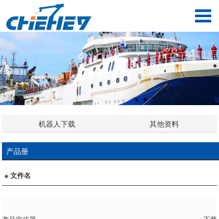
机器人下载
其他资料
产品册
※ 文件名